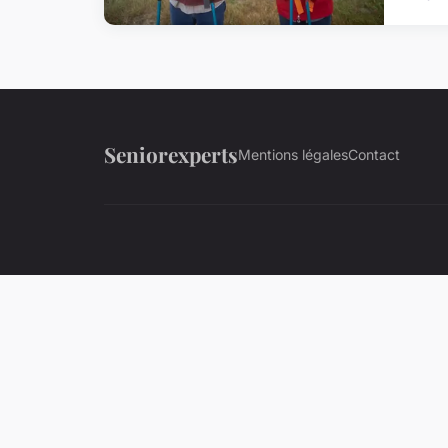
Seniorexperts
Mentions légales
Contact